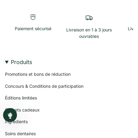
Paiement sécurisé
Livra
Livraison en 1 à 3 jours
ouvrables
Produits
Promotions et bons de réduction
Concours & Conditions de participation
Éditions limitées
Coffrets cadeaux
Ingrédients
Soins dentaires