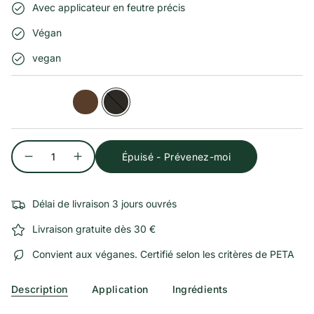
Avec applicateur en feutre précis
Végan
vegan
Black
Brown
Brown
Black
01
02
02
01
Quantité
Épuisé - Prévenez-moi
Délai de livraison 3 jours ouvrés
Livraison gratuite dès 30 €
Convient aux véganes. Certifié selon les critères de PETA
Description
Application
Ingrédients