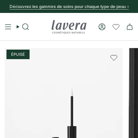
Découvrez les gammes de soins pour chaque type de peau ›
Recherche
Compte
ÉPUISÉ