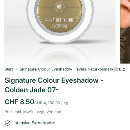
Start
Signature Colour Eyeshadow | lavera Naturkosmetik
0.0
Signature Colour Eyeshadow -
Golden Jade 07-
CHF 8.50
Einheitspreis
pro
CHF 4,250.00
/
kg
Preis inkl. MwSt., zzgl. Versand
Intensive Farbabgabe