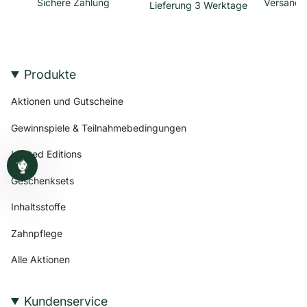
Sichere Zahlung
Versandk
Lieferung 3 Werktage
Produkte
Aktionen und Gutscheine
Gewinnspiele & Teilnahmebedingungen
Limited Editions
Geschenksets
Inhaltsstoffe
Zahnpflege
Alle Aktionen
Kundenservice