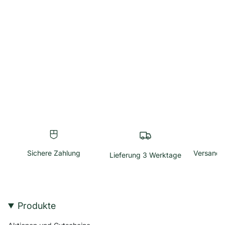
Sichere Zahlung
Versandk
Lieferung 3 Werktage
Produkte