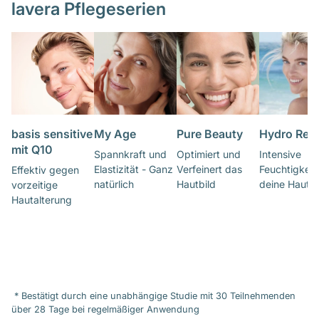
lavera Pflegeserien
basis sensitive
My Age
Pure Beauty
Hydro Ref
mit Q10
Spannkraft und
Optimiert und
Intensive
Elastizität - Ganz
Verfeinert das
Feuchtigkeit 
Effektiv gegen
natürlich
Hautbild
deine Haut
vorzeitige
Hautalterung
* Bestätigt durch eine unabhängige Studie mit 30 Teilnehmenden
über 28 Tage bei regelmäßiger Anwendung