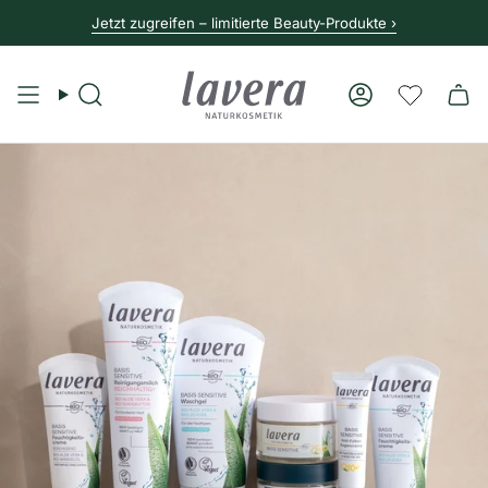
Bereit für die Sonne? Jetzt eindecken! ›
Suche
Konto