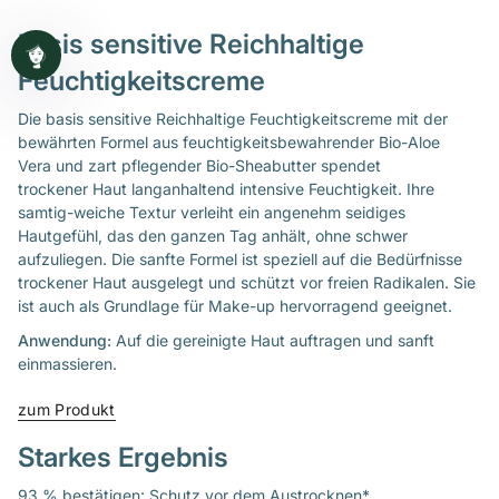
basis sensitive Reichhaltige
Feuchtigkeitscreme
Die basis sensitive Reichhaltige Feuchtigkeitscreme mit der
bewährten Formel aus feuchtigkeitsbewahrender Bio-Aloe
Vera und zart pflegender Bio-Sheabutter spendet
trockener Haut langanhaltend intensive Feuchtigkeit. Ihre
samtig-weiche Textur verleiht ein angenehm seidiges
Hautgefühl, das den ganzen Tag anhält, ohne schwer
aufzuliegen. Die sanfte Formel ist speziell auf die Bedürfnisse
trockener Haut ausgelegt und schützt vor freien Radikalen. Sie
ist auch als Grundlage für Make-up hervorragend geeignet.
Anwendung:
Auf die gereinigte Haut auftragen und sanft
einmassieren.
zum Produkt
Starkes Ergebnis
93 % bestätigen: Schutz vor dem Austrocknen*