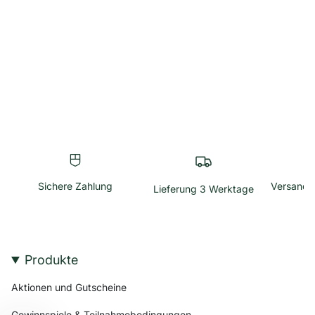
Sichere Zahlung
Versandk
Lieferung 3 Werktage
Produkte
Aktionen und Gutscheine
Gewinnspiele & Teilnahmebedingungen