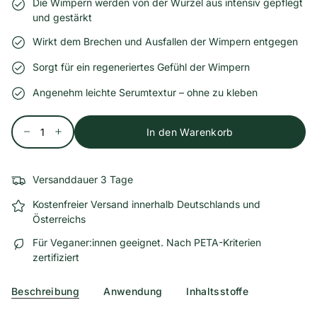
Die Wimpern werden von der Wurzel aus intensiv gepflegt
und gestärkt
Wirkt dem Brechen und Ausfallen der Wimpern entgegen
Sorgt für ein regeneriertes Gefühl der Wimpern
Angenehm leichte Serumtextur – ohne zu kleben
Menge
In den Warenkorb
Versanddauer 3 Tage
Kostenfreier Versand innerhalb Deutschlands und
Österreichs
Für Veganer:innen geeignet. Nach PETA-Kriterien
zertifiziert
Beschreibung
Anwendung
Inhaltsstoffe